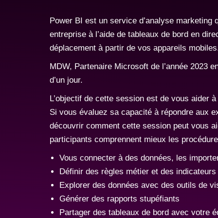
Power BI est un service d’analyse marketing qui
entreprise à l’aide de tableaux de bord en dir
déplacement à partir de vos appareils mobiles
MDW, Partenaire Microsoft de l’année 2023 en Su
d’un jour.
L’objectif de cette session est de vous aider
Si vous évaluez sa capacité à répondre aux ex
découvrir comment cette session peut vous aider 
participants comprennent mieux les procédure
Vous connecter à des données, les importer 
Définir des règles métier et des indicateur
Explorer des données avec des outils de vi
Générer des rapports stupéfiants
Partager des tableaux de bord avec votre éq