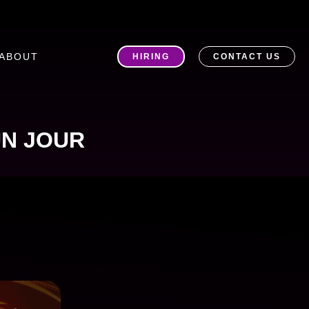
ABOUT
HIRING
CONTACT US
UN JOUR