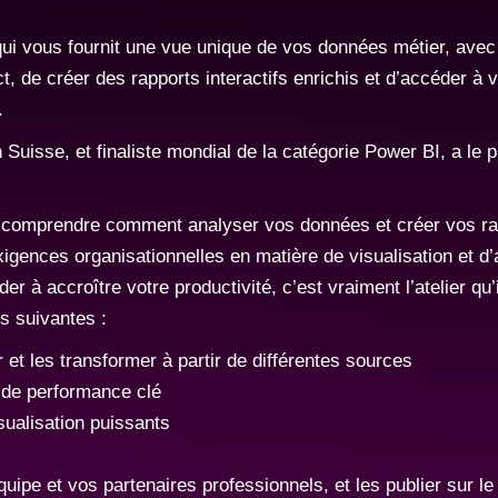
 vous fournit une vue unique de vos données métier, avec la 
ect, de créer des rapports interactifs enrichis et d’accéder 
.
isse, et finaliste mondial de la catégorie Power BI, a le plai
 à comprendre comment analyser vos données et créer vos ra
igences organisationnelles en matière de visualisation et d
à accroître votre productivité, c’est vraiment l’atelier qu’il
s suivantes :
et les transformer à partir de différentes sources
s de performance clé
sualisation puissants
uipe et vos partenaires professionnels, et les publier sur l