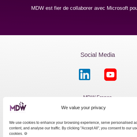
MDW est fier de collaborer avec Microsoft pour 
Social Media
MDW France
We value your privacy
Passage de la Boule Blanch
Paris 75012
We use cookies to enhance your browsing experience, serve personalised a
content, and analyse our traffic. By clicking "Accept All", you consent to our us
cookies. 🍪