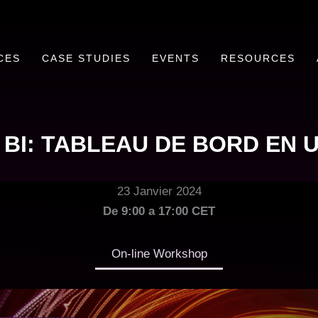
CES
CASE STUDIES
EVENTS
RESOURCES
BI: TABLEAU DE BORD EN 
23 Janvier 2024
De 9:00 a 17:00 CET
On-line Workshop