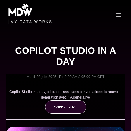
Skip
to
content
COPILOT STUDIO IN A
DAY
Mardi 03 juin 2025 | De 9:00 AM à 05:00 PM CET
Copilot Studio in a day, créez des assistants conversationnels nouvelle
génération avec l’IA générative
S’INSCRIRE