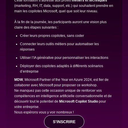
Cette formation s’adresse aux profils
métiers et techniques
(marketing, RH, IT, data, support, etc.) qui souhaitent prendre en
main les copilotes Microsoft, quel que soit leur niveau.
À la fin de la journée, les participants auront une vision plus
claire des étapes suivantes :
Créer leurs propres copilotes, sans coder
Connecter leurs outils métiers pour automatiser les
réponses
Utiliser l’IA générative pour personnaliser les interactions
Déployer des copilotes adaptés à différents scénarios
d’entreprise
MDW
, Microsoft Partner of the Year en Azure 2024, est fier de
collaborer avec Microsoft pour proposer ce workshop.
Ne manquez pas cette occasion unique de renforcer vos
compétences en intelligence artificielle conversationnelle et de
découvrir tout le potentiel de
Microsoft Copilot Studio
pour
votre entreprise.
Nous espérons vous y voir nombreux !
S’INSCRIRE