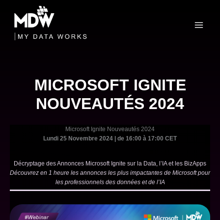
Skip
to
content
MICROSOFT IGNITE
NOUVEAUTÉS 2024
Microsoft Ignite Nouveautés 2024
Lundi 25 Novembre 2024 | de 16:00 à 17:00 CET
Décryptage des Annonces Microsoft Ignite sur la Data, l’IA et les BizApps
Découvrez en 1 heure les annonces les plus impactantes de Microsoft pour
les professionnels des données et de l’IA