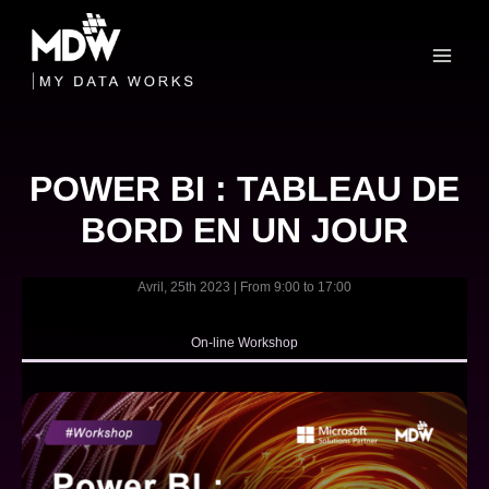
Skip
to
content
POWER BI : TABLEAU DE
BORD EN UN JOUR
Avril, 25th 2023 | From 9:00 to 17:00
On-line Workshop